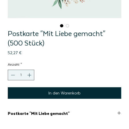
Postkarte "Mit Liebe gemacht"
(500 Stück)
Preis
52,27 €
Anzahl
*
In den Warenkorb
Postkarte "Mit Liebe gemacht"
Empfohlene Bestellmenge: 500