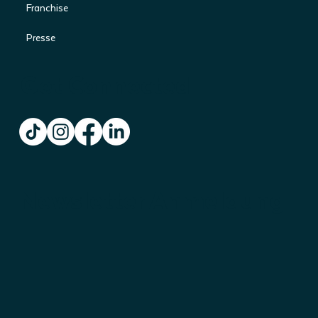
Franchise
Presse
Get Connected
Newsletter Anmeldung