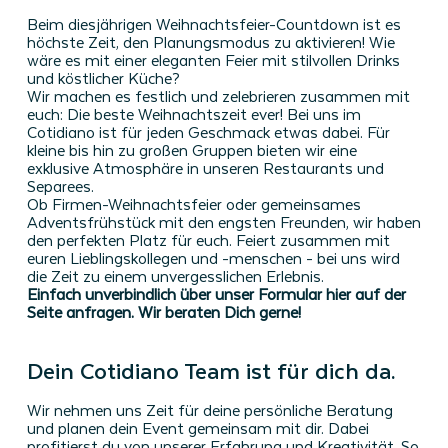
Beim diesjährigen Weihnachtsfeier-Countdown ist es
höchste Zeit, den Planungsmodus zu aktivieren! Wie
wäre es mit einer eleganten Feier mit stilvollen Drinks
und köstlicher Küche?
Wir machen es festlich und zelebrieren zusammen mit
euch: Die beste Weihnachtszeit ever! Bei uns im
Cotidiano ist für jeden Geschmack etwas dabei. Für
kleine bis hin zu großen Gruppen bieten wir eine
exklusive Atmosphäre in unseren Restaurants und
Separees.
Ob Firmen-Weihnachtsfeier oder gemeinsames
Adventsfrühstück mit den engsten Freunden, wir haben
den perfekten Platz für euch. Feiert zusammen mit
euren Lieblingskollegen und -menschen - bei uns wird
die Zeit zu einem unvergesslichen Erlebnis.
Einfach unverbindlich über unser Formular hier auf der
Seite anfragen. Wir beraten Dich gerne!
Dein Cotidiano Team ist für dich da.
Wir nehmen uns Zeit für deine persönliche Beratung
und planen dein Event gemeinsam mit dir. Dabei
profitierst du von unserer Erfahrung und Kreativität. So