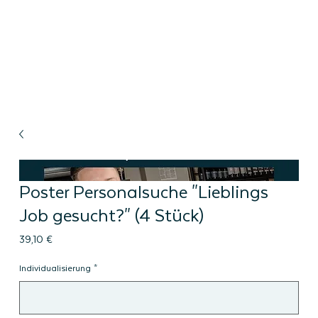
Poster Personalsuche "Lieblings
Job gesucht?" (4 Stück)
Preis
39,10 €
Individualisierung
*