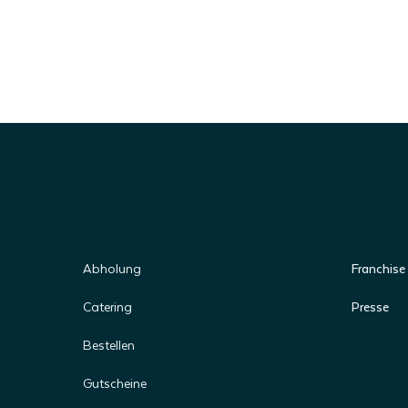
Allgemeine
s
Busi
Franchise
Abholung
Presse
Catering
Bestellen
Gutscheine