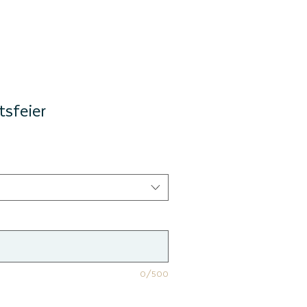
sfeier
0/500