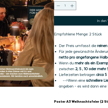
In den
Empfohlene Menge: 2 Stück
Der Preis umfasst die
reinen
Für jede gewünschte Änder
netto pro angefangene Hal
Wenn du
mehr als ein Exemp
zwischen
2, 5 , 10 oder mehr
Lieferzeiten betragen
circa 5
-->Wenn eine
schnellere Li
angeben – es wird dann eine
Poster A3 Weihnachtsfeier (2 S