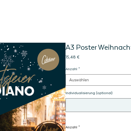
A3 Poster Weihnacht
Preis
15,48 €
Anzahl
*
Auswählen
Individualisierung (optional)
Anzahl
*