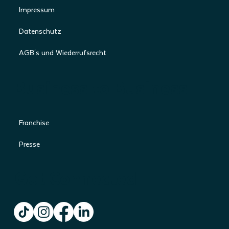
Impressum
Datenschutz
AGB's und Wiederrufsrecht
Business to Business
Franchise
Presse
Get Connected