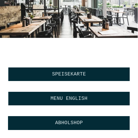
SPEISEKARTE
MENU ENGLISH
ABHOLSHOP